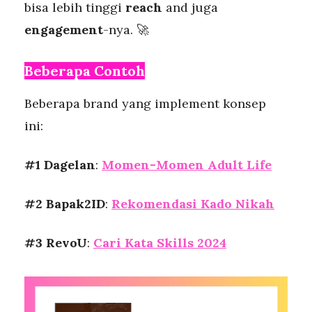
bisa lebih tinggi
reach
and juga
engagement
-nya. 🚀
Beberapa Contoh
Beberapa brand yang implement konsep
ini:
#1 Dagelan
:
Momen-Momen Adult Life
#2 Bapak2ID
:
Rekomendasi Kado Nikah
#3 RevoU
:
Cari Kata Skills 2024