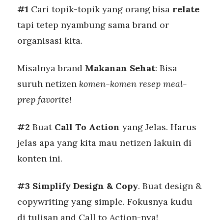
#1
Cari topik-topik yang orang bisa
relate
tapi tetep nyambung sama brand or
organisasi kita.
Misalnya brand
Makanan Sehat
: Bisa
suruh netizen
komen-komen resep meal-
prep favorite!
#2
Buat
Call To Action
yang Jelas. Harus
jelas apa yang kita mau netizen lakuin di
konten ini.
#3
Simplify Design & Copy
. Buat design &
copywriting yang simple. Fokusnya kudu
di tulisan and Call to Action-nya!