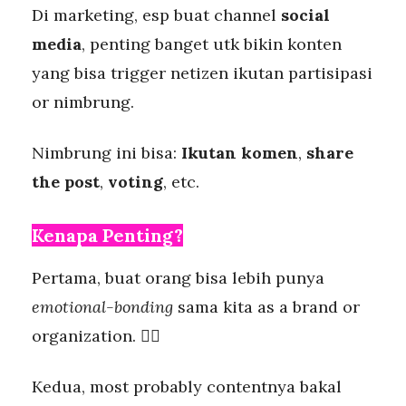
Di marketing, esp buat channel
social
media
, penting banget utk bikin konten
yang bisa trigger netizen ikutan partisipasi
or nimbrung.
Nimbrung ini bisa:
Ikutan komen
,
share
the post
,
voting
, etc.
Kenapa Penting?
Pertama, buat orang bisa lebih punya
emotional-bonding
sama kita as a brand or
organization. ❤️‍🔥
Kedua, most probably contentnya bakal