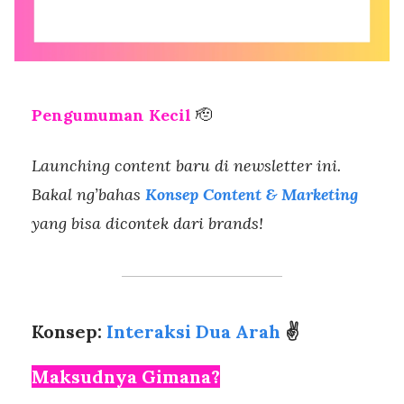
Pengumuman Kecil
🫡
Launching content baru di newsletter ini.
Bakal ng’bahas
Konsep
Content & Marketing
yang bisa dicontek dari brands!
Konsep:
Interaksi Dua Arah
✌️
Maksudnya Gimana?