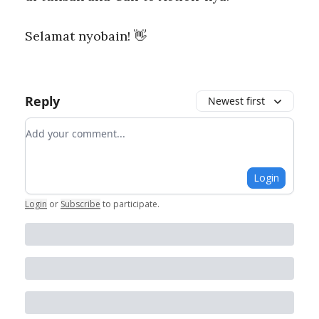
Selamat nyobain! 👋
Reply
Newest first
Add your comment
Login
Login
or
Subscribe
to participate
.