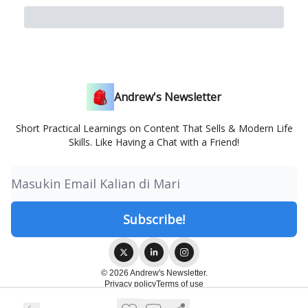
Andrew's Newsletter
Short Practical Learnings on Content That Sells & Modern Life
Skills. Like Having a Chat with a Friend!
© 2026 Andrew's Newsletter.
Privacy policy
Terms of use
Powered by beehiiv