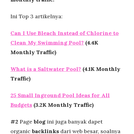
Ini Top 3 artikelnya:
Can I Use Bleach Instead of Chlorine to
Clean My Swimming Pool?
(4.4K
Monthly Traffic)
What is a Saltwater Pool?
(4.1K Monthly
Traffic)
25 Small Inground Pool Ideas for All
Budgets
(3.2K Monthly Traffic)
#2
Page
blog
ini juga banyak dapet
organic
backlinks
dari web besar, soalnya