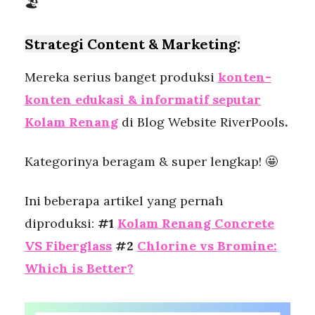
🏖️
Strategi Content & Marketing:
Mereka serius banget produksi
konten-
konten edukasi & informatif seputar
Kolam Renang
di Blog Website RiverPools
.
Kategorinya beragam & super lengkap! 🤩
Ini beberapa artikel yang pernah
diproduksi:
#1
Kolam Renang Concrete
VS Fiberglass
#2
Chlorine vs Bromine:
Which is Better?