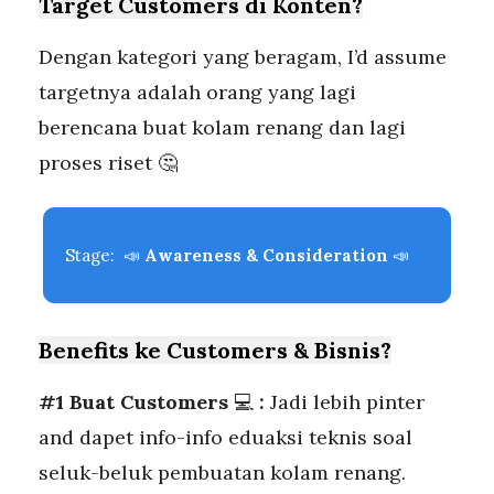
Target Customers di Konten?
Dengan kategori yang beragam, I’d assume
targetnya adalah orang yang lagi
berencana buat kolam renang dan lagi
proses riset 🤔
Stage:
📣
Awareness & Consideration
📣
Benefits ke Customers & Bisnis?
#1 Buat Customers
💻️
:
Jadi lebih pinter
and dapet info-info eduaksi teknis soal
seluk-beluk pembuatan kolam renang.