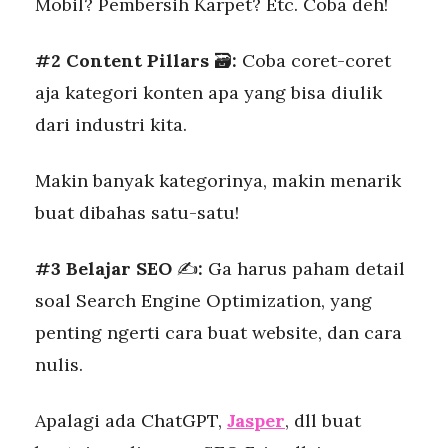
Mobil? Pembersih Karpet? Etc. Coba deh!
#2 Content Pillars
🗃️
:
Coba coret-coret
aja kategori konten apa yang bisa diulik
dari industri kita.
Makin banyak kategorinya, makin menarik
buat dibahas satu-satu!
#3 Belajar SEO
✍️
:
Ga harus paham detail
soal Search Engine Optimization, yang
penting ngerti cara buat website, dan cara
nulis.
Apalagi ada ChatGPT,
Jasper
, dll buat