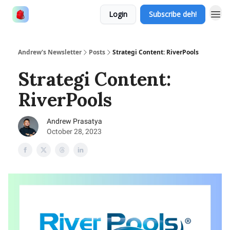
Login
Subscribe deh!
Andrew's Newsletter
Posts
Strategi Content: RiverPools
Strategi Content:
RiverPools
Andrew Prasatya
October 28, 2023